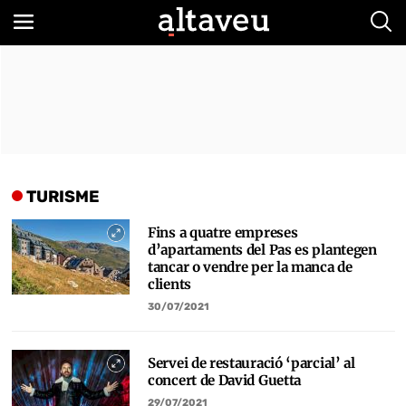
Bus
TURISME
Fins a quatre empreses
d’apartaments del Pas es plantegen
tancar o vendre per la manca de
clients
30/07/2021
Servei de restauració ‘parcial’ al
concert de David Guetta
29/07/2021