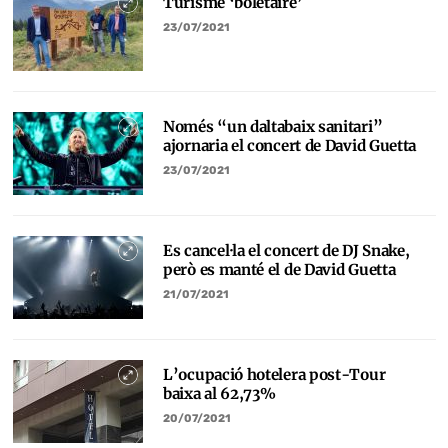
Turisme ‘boletaire’
23/07/2021
Només “un daltabaix sanitari”
ajornaria el concert de David Guetta
23/07/2021
Es cancel·la el concert de DJ Snake,
però es manté el de David Guetta
21/07/2021
L’ocupació hotelera post-Tour
baixa al 62,73%
20/07/2021