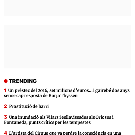
TRENDING
Un préstec del 2016, set milions d’euros… i gairebé dos anys
sense cap resposta de Borja Thyssen
Prostitució de barri
Una inundació als Vilars i esllavissades als Oriosos i
Fontaneda, punts crítics per les tempestes
L’artista del Cirque que va perdre la consciència en una