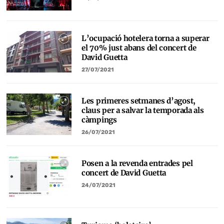
L’ocupació hotelera torna a superar
el 70% just abans del concert de
David Guetta
27/07/2021
Les primeres setmanes d’agost,
claus per a salvar la temporada als
càmpings
26/07/2021
Posen a la revenda entrades pel
concert de David Guetta
24/07/2021