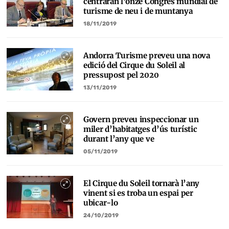
centraran l'onzè Congrés mundial de
turisme de neu i de muntanya
18/11/2019
Andorra Turisme preveu una nova
edició del Cirque du Soleil al
pressupost pel 2020
13/11/2019
Govern preveu inspeccionar un
miler d’habitatges d’ús turístic
durant l’any que ve
05/11/2019
El Cirque du Soleil tornarà l’any
vinent si es troba un espai per
ubicar-lo
24/10/2019