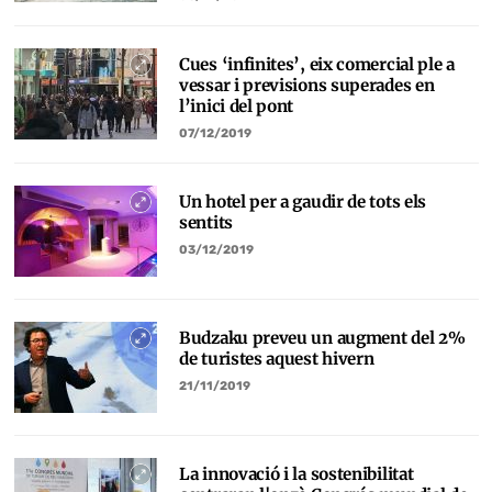
Cues ‘infinites’, eix comercial ple a
vessar i previsions superades en
l’inici del pont
07/12/2019
Un hotel per a gaudir de tots els
sentits
03/12/2019
Budzaku preveu un augment del 2%
de turistes aquest hivern
21/11/2019
La innovació i la sostenibilitat