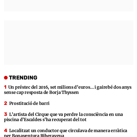
TRENDING
Un préstec del 2016, set milions d’euros… i gairebé dos anys
sense cap resposta de Borja Thyssen
Prostitució de barri
L’artista del Cirque que va perdre la consciència en una
piscina d’Escaldes s’ha recuperat del tot
Localitzat un conductor que circulava de manera erràtica
per Bonaventura Riberaygua