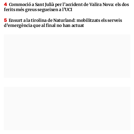
Commoció a Sant Julià per l’accident de Valira Nova: els dos
ferits més greus segueixen a l’UCI
Ensurt a la tirolina de Naturland: mobilitzats els serveis
d’emergència que al final no han actuat