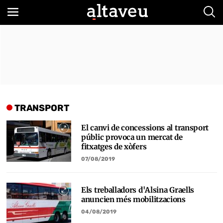
Bus
TRANSPORT
El canvi de concessions al transport
públic provoca un mercat de
fitxatges de xòfers
07/08/2019
Els treballadors d'Alsina Graells
anuncien més mobilitzacions
04/08/2019