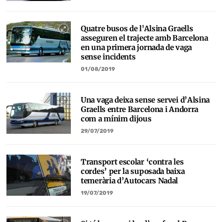
Quatre busos de l'Alsina Graells
asseguren el trajecte amb Barcelona
en una primera jornada de vaga
sense incidents
01/08/2019
Una vaga deixa sense servei d’Alsina
Graells entre Barcelona i Andorra
com a mínim dijous
29/07/2019
Transport escolar ‘contra les
cordes’ per la suposada baixa
temerària d’Autocars Nadal
19/07/2019