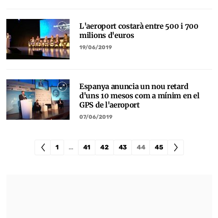
L'aeroport costarà entre 500 i 700
milions d'euros
19/06/2019
Espanya anuncia un nou retard
d'uns 10 mesos com a mínim en el
GPS de l'aeroport
07/06/2019
1
…
41
42
43
44
45