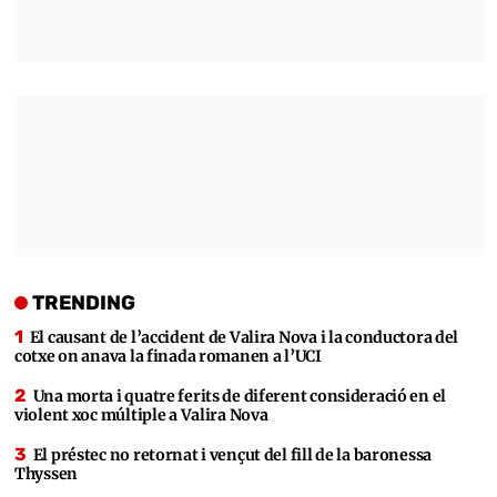
TRENDING
El causant de l’accident de Valira Nova i la conductora del
cotxe on anava la finada romanen a l’UCI
Una morta i quatre ferits de diferent consideració en el
violent xoc múltiple a Valira Nova
El préstec no retornat i vençut del fill de la baronessa
Thyssen