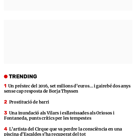
TRENDING
Un préstec del 2016, set milions d’euros… i gairebé dos anys
sense cap resposta de Borja Thyssen
Prostitució de barri
Una inundació als Vilars i esllavissades als Oriosos i
Fontaneda, punts crítics per les tempestes
L’artista del Cirque que va perdre la consciència en una
piscina d’Escaldes s’ha recuperat del tot