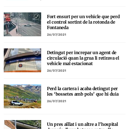
Fort ensurt per un vehicle que perd
el control sortint de la rotonda de
Fontaneda
26/07/2021
Detingut per increpar un agent de
circulació quan la grua li retirava el
vehicle mal estacionat
26/07/2021
Perd la cartera i acaba detingut per
les ‘bossetes amb pols’ que hi duia
26/07/2021
Un pres aïllat i un altre a l’hospital