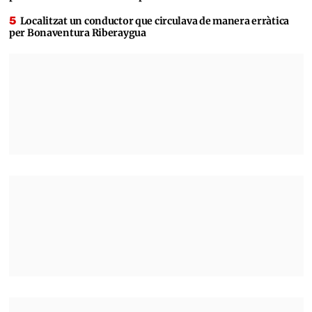
Localitzat un conductor que circulava de manera erràtica
per Bonaventura Riberaygua