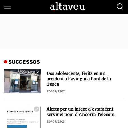
Bus
SUCCESSOS
Dos adolescents, ferits en un
accident a l’avinguda Pont de la
Tosca
26/07/2021
Alerta per un intent d’estafa fent
servir el nom d’Andorra Telecom
26/07/2021