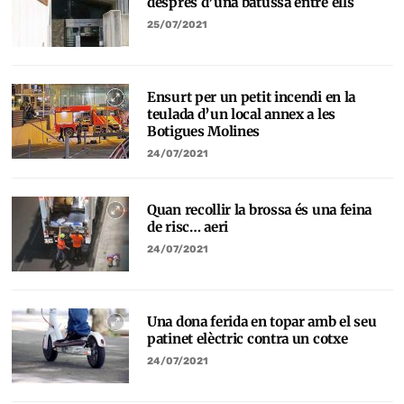
després d’una batussa entre ells
25/07/2021
Ensurt per un petit incendi en la
teulada d’un local annex a les
Botigues Molines
24/07/2021
Quan recollir la brossa és una feina
de risc… aeri
24/07/2021
Una dona ferida en topar amb el seu
patinet elèctric contra un cotxe
24/07/2021