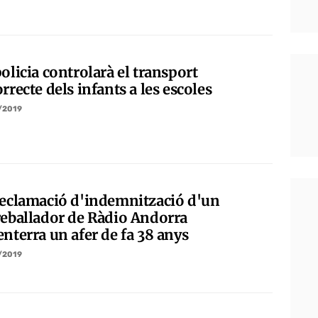
olicia controlarà el transport
rrecte dels infants a les escoles
/2019
reclamació d'indemnització d'un
reballador de Ràdio Andorra
nterra un afer de fa 38 anys
/2019