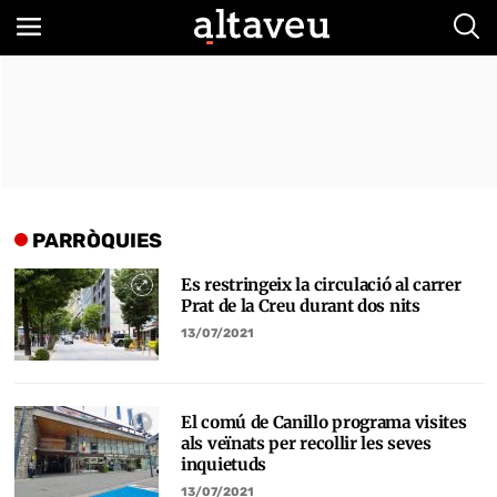
Bus
PARRÒQUIES
Es restringeix la circulació al carrer
Prat de la Creu durant dos nits
13/07/2021
El comú de Canillo programa visites
als veïnats per recollir les seves
inquietuds
13/07/2021