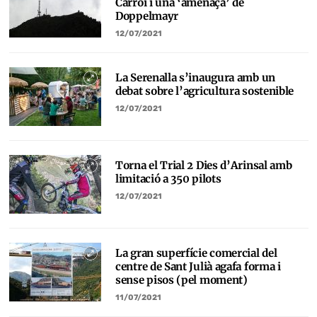
Carroi i una ‘amenaça’ de
Doppelmayr
12/07/2021
La Serenalla s’inaugura amb un
debat sobre l’agricultura sostenible
12/07/2021
Torna el Trial 2 Dies d’Arinsal amb
limitació a 350 pilots
12/07/2021
La gran superfície comercial del
centre de Sant Julià agafa forma i
sense pisos (pel moment)
11/07/2021