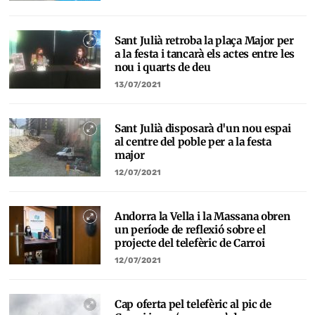
Sant Julià retroba la plaça Major per
a la festa i tancarà els actes entre les
nou i quarts de deu
13/07/2021
Sant Julià disposarà d'un nou espai
al centre del poble per a la festa
major
12/07/2021
Andorra la Vella i la Massana obren
un període de reflexió sobre el
projecte del telefèric de Carroi
12/07/2021
Cap oferta pel telefèric al pic de