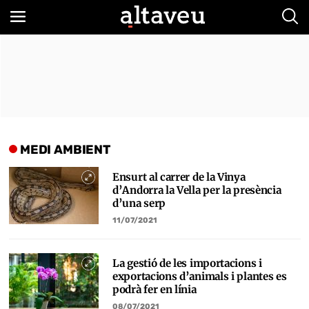
Bus
MEDI AMBIENT
Ensurt al carrer de la Vinya
d’Andorra la Vella per la presència
d’una serp
11/07/2021
La gestió de les importacions i
exportacions d’animals i plantes es
podrà fer en línia
08/07/2021