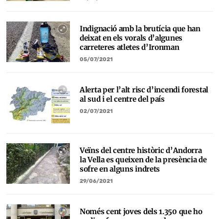
Indignació amb la brutícia que han
deixat en els vorals d’algunes
carreteres atletes d’Ironman
05/07/2021
Alerta per l’alt risc d’incendi forestal
al sud i el centre del país
02/07/2021
Veïns del centre històric d’Andorra
la Vella es queixen de la presència de
sofre en alguns indrets
29/06/2021
Només cent joves dels 1.350 que ho