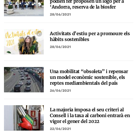
podien fer proposen un logo per a
‘Andorra, reserva de la biosfer
28/06/2021
Activitats d’estiu per a promoure els
hàbits sostenibles
28/06/2021
Una mobilitat “obsoleta” i repensar
un model econòmic sostenible, els
reptes mediambientals del país
26/06/2021
La majoria imposa el seu criteri al
Consell i la taxa al carboni entrarà en
vigor el gener del 2022
22/06/2021