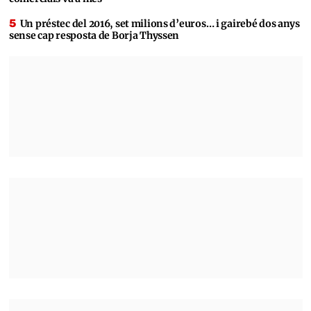
Un préstec del 2016, set milions d’euros… i gairebé dos anys
sense cap resposta de Borja Thyssen