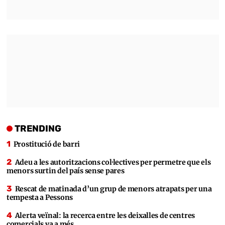
TRENDING
Prostitució de barri
Adeu a les autoritzacions col·lectives per permetre que els
menors surtin del país sense pares
Rescat de matinada d’un grup de menors atrapats per una
tempesta a Pessons
Alerta veïnal: la recerca entre les deixalles de centres
comercials va a més