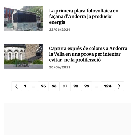
La primera placa fotovoltaica en
façana d'Andorra ja produeix
energia
22/06/2021
Captura exprés de coloms a Andorra
la Vella en una prova per intentar
evitar-ne la proliferació
20/06/2021
1
…
95
96
97
98
99
…
124