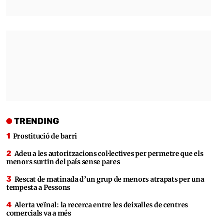
TRENDING
Prostitució de barri
Adeu a les autoritzacions col·lectives per permetre que els
menors surtin del país sense pares
Rescat de matinada d’un grup de menors atrapats per una
tempesta a Pessons
Alerta veïnal: la recerca entre les deixalles de centres
comercials va a més