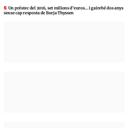
Un préstec del 2016, set milions d’euros… i gairebé dos anys
sense cap resposta de Borja Thyssen