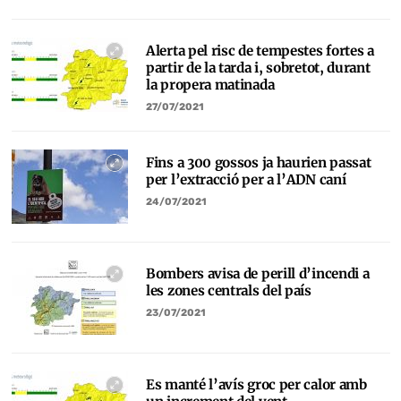
Alerta pel risc de tempestes fortes a
partir de la tarda i, sobretot, durant
la propera matinada
27/07/2021
Fins a 300 gossos ja haurien passat
per l’extracció per a l’ADN caní
24/07/2021
Bombers avisa de perill d’incendi a
les zones centrals del país
23/07/2021
Es manté l’avís groc per calor amb