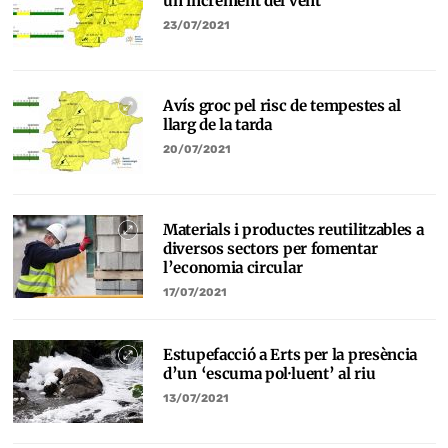
un increment del vent
23/07/2021
Avís groc pel risc de tempestes al
llarg de la tarda
20/07/2021
Materials i productes reutilitzables a
diversos sectors per fomentar
l’economia circular
17/07/2021
Estupefacció a Erts per la presència
d’un ‘escuma pol·luent’ al riu
13/07/2021