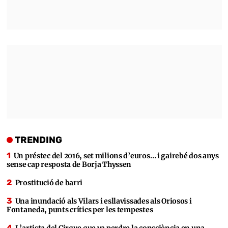
TRENDING
Un préstec del 2016, set milions d’euros… i gairebé dos anys
sense cap resposta de Borja Thyssen
Prostitució de barri
Una inundació als Vilars i esllavissades als Oriosos i
Fontaneda, punts crítics per les tempestes