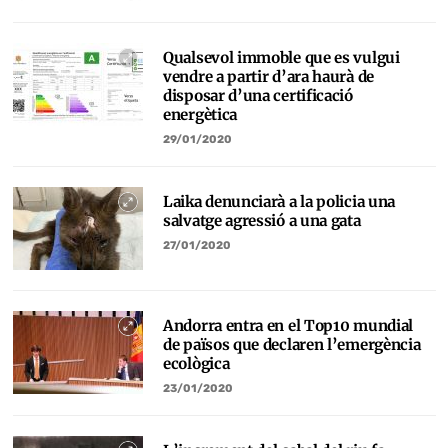
Qualsevol immoble que es vulgui
vendre a partir d’ara haurà de
disposar d’una certificació
energètica
29/01/2020
Laika denunciarà a la policia una
salvatge agressió a una gata
27/01/2020
Andorra entra en el Top10 mundial
de països que declaren l’emergència
ecològica
23/01/2020