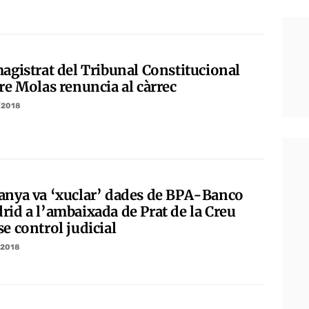
magistrat del Tribunal Constitucional
re Molas renuncia al càrrec
/2018
anya va ‘xuclar’ dades de BPA-Banco
rid a l’ambaixada de Prat de la Creu
e control judicial
/2018