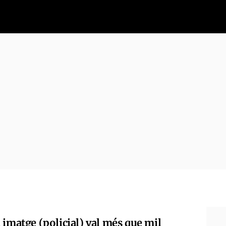
 imatge (policial) val més que mil