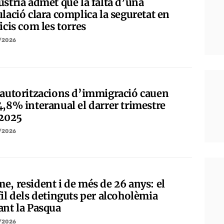
ústria admet que la falta d’una
lació clara complica la seguretat en
icis com les torres
/2026
 autoritzacions d’immigració cauen
4,8% interanual el darrer trimestre
 2025
/2026
e, resident i de més de 26 anys: el
fil dels detinguts per alcoholèmia
ant la Pasqua
/2026