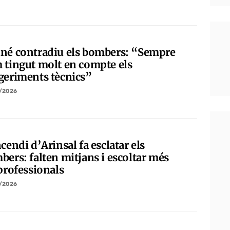
né contradiu els bombers: “Sempre
 tingut molt en compte els
geriments tècnics”
/2026
cendi d’Arinsal fa esclatar els
bers: falten mitjans i escoltar més
 professionals
/2026