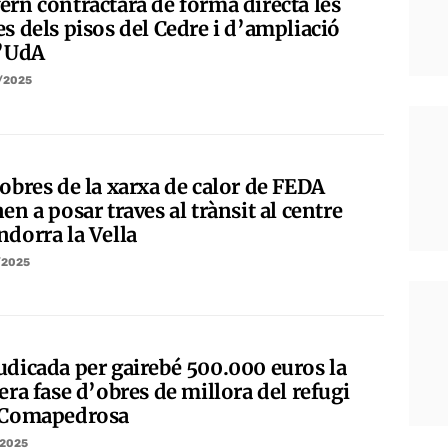
ern contractarà de forma directa les
s dels pisos del Cedre i d’ampliació
l’UdA
/2025
 obres de la xarxa de calor de FEDA
en a posar traves al trànsit al centre
ndorra la Vella
/2025
udicada per gairebé 500.000 euros la
era fase d’obres de millora del refugi
 Comapedrosa
/2025