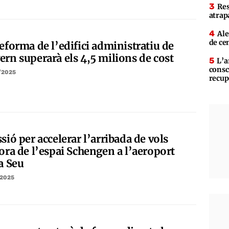
Res
atrap
Ale
de ce
eforma de l’edifici administratiu de
ern superarà els 4,5 milions de cost
L’a
consc
/2025
recup
sió per accelerar l’arribada de vols
fora de l’espai Schengen a l’aeroport
a Seu
/2025