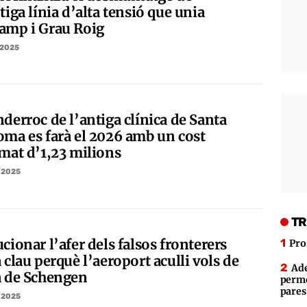
tiga línia d’alta tensió que unia
amp i Grau Roig
/2025
derroc de l’antiga clínica de Santa
oma es farà el 2026 amb un cost
imat d’1,23 milions
/2025
TR
cionar l’afer dels falsos fronterers
Pro
 clau perquè l’aeroport aculli vols de
Ade
a de Schengen
perme
pares
/2025