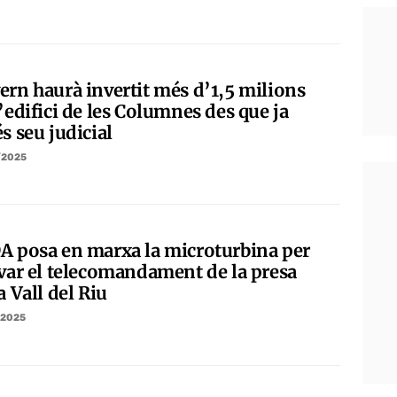
ern haurà invertit més d’1,5 milions
’edifici de les Columnes des que ja
s seu judicial
/2025
A posa en marxa la microturbina per
ivar el telecomandament de la presa
a Vall del Riu
/2025