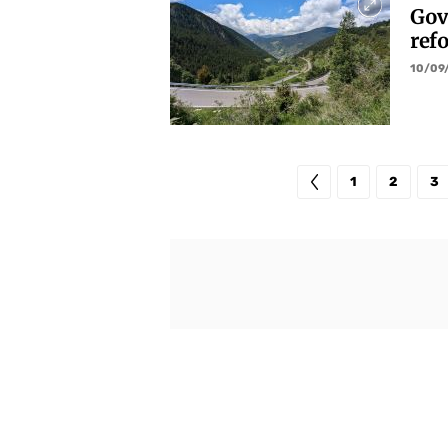
Gov
refo
10/09
1
2
3