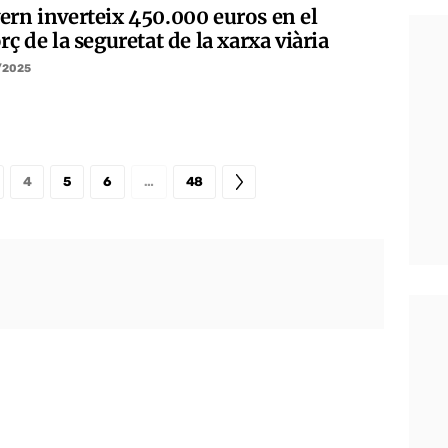
ern inverteix 450.000 euros en el
rç de la seguretat de la xarxa viària
/2025
4
5
6
…
48