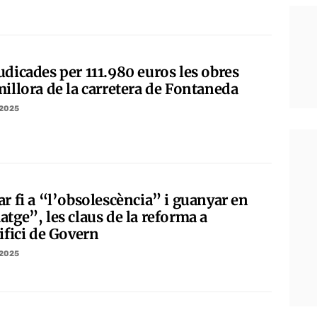
udicades per 111.980 euros les obres
millora de la carretera de Fontaneda
/2025
r fi a “l’obsolescència” i guanyar en
tge”, les claus de la reforma a
ifici de Govern
/2025