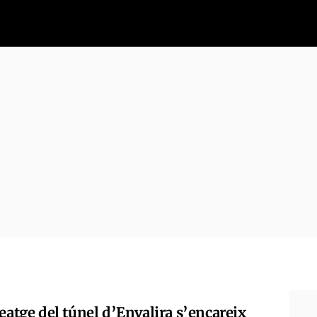
eatge del túnel d’Envalira s’encareix