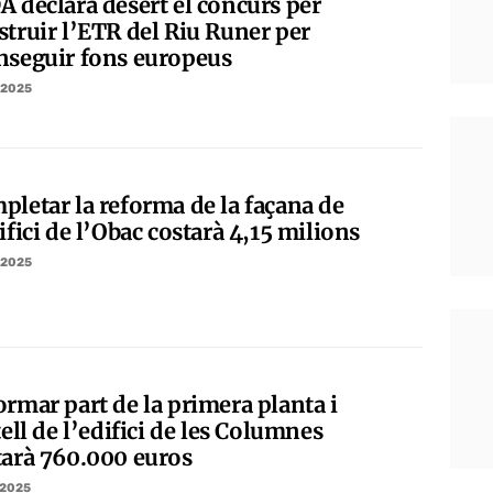
A declara desert el concurs per
struir l’ETR del Riu Runer per
nseguir fons europeus
/2025
pletar la reforma de la façana de
ifici de l’Obac costarà 4,15 milions
/2025
ormar part de la primera planta i
tell de l’edifici de les Columnes
tarà 760.000 euros
/2025