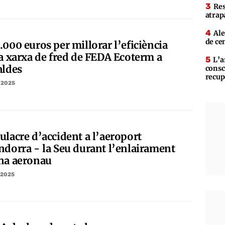
Res
atrap
Ale
de ce
.000 euros per millorar l’eficiència
la xarxa de fred de FEDA Ecoterm a
L’a
aldes
consc
recup
/2025
ulacre d’accident a l’aeroport
ndorra - la Seu durant l’enlairament
na aeronau
/2025