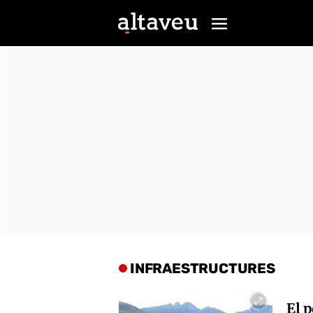
INFRAESTRUCTURES
El p