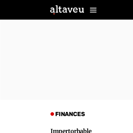
FINANCES
Impertorbable