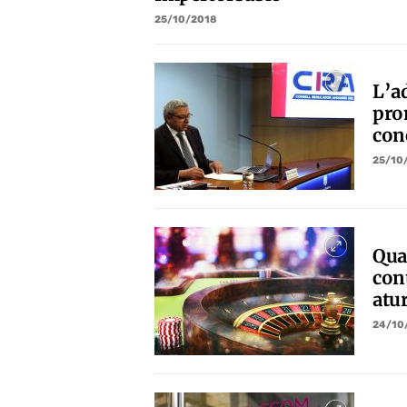
25/10/2018
L’a
pro
con
25/10
Qua
con
atur
24/10