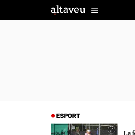
ESPORT
La f