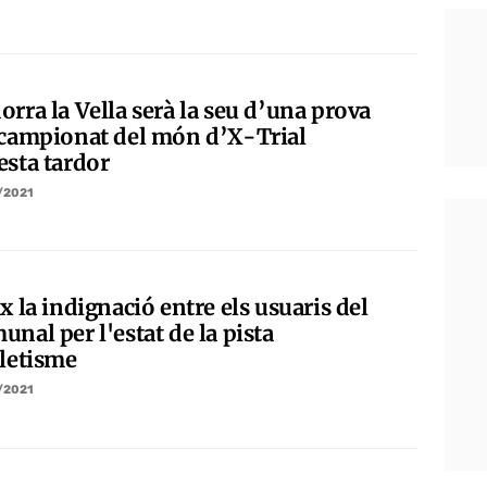
rra la Vella serà la seu d’una prova
 campionat del món d’X-Trial
esta tardor
/2021
x la indignació entre els usuaris del
nal per l'estat de la pista
tletisme
/2021