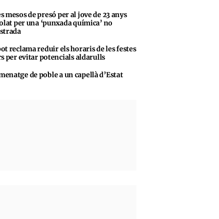
s mesos de presó per al jove de 23 anys
olat per una ‘punxada química’ no
strada
ot reclama reduir els horaris de les festes
s per evitar potencials aldarulls
enatge de poble a un capellà d’Estat