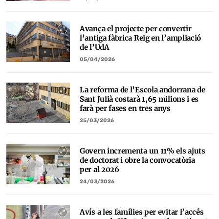
Avança el projecte per convertir
l’antiga fàbrica Reig en l’ampliació
de l’UdA
05/04/2026
La reforma de l’Escola andorrana de
Sant Julià costarà 1,65 milions i es
farà per fases en tres anys
25/03/2026
Govern incrementa un 11% els ajuts
de doctorat i obre la convocatòria
per al 2026
24/03/2026
Avís a les famílies per evitar l’accés