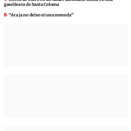
gasolinera de Santa Coloma
“Ara ja no deixo ni una moneda”