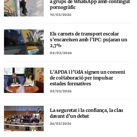
a grups de WhatsApp amb contingut
pornogràfic
10/03/2026
Els carnets de transport escolar
s’encareixen amb l’IPC: pujaran un
2,7%
04/03/2026
L’APDA i l’UdA signen un conveni
de col·laboració per impulsar
estades formatives
02/03/2026
La seguretat i la confiança, la clau
davant d’un debat
26/02/2026