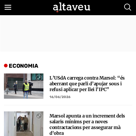
Bus
ECONOMIA
L’USdA carrega contra Marsol: “és
aberrant que parli d’apujar sous i
refusi aplicar per llei l’IPC”
16/06/2026
Marsol apunta a un increment dels
salaris mínims per a noves
contractacions per assegurar mà
d’obra