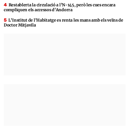
Restablerta la circulació a l’N-145, però les cues encara
compliquen els accessos d’Andorra
L’Institut de l’Habitatge es renta les mans amb els veïns de
Doctor Mitjavila