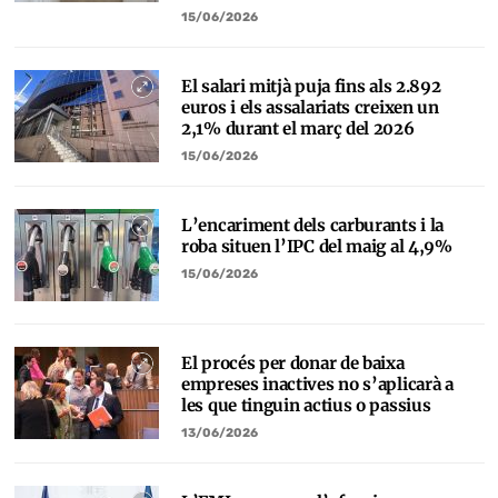
15/06/2026
El salari mitjà puja fins als 2.892
euros i els assalariats creixen un
2,1% durant el març del 2026
15/06/2026
L’encariment dels carburants i la
roba situen l’IPC del maig al 4,9%
15/06/2026
El procés per donar de baixa
empreses inactives no s’aplicarà a
les que tinguin actius o passius
13/06/2026