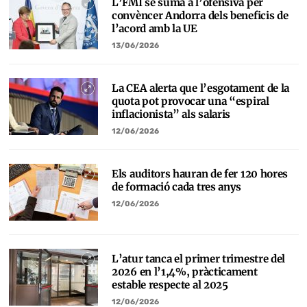
L’FMI se suma a l’ofensiva per
convèncer Andorra dels beneficis de
l’acord amb la UE
13/06/2026
La CEA alerta que l’esgotament de la
quota pot provocar una “espiral
inflacionista” als salaris
12/06/2026
Els auditors hauran de fer 120 hores
de formació cada tres anys
12/06/2026
L’atur tanca el primer trimestre del
2026 en l’1,4%, pràcticament
estable respecte al 2025
12/06/2026