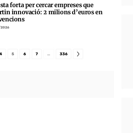
sta forta per cercar empreses que
rtin innovació: 2 milions d’euros en
vencions
/2026
4
5
6
7
…
336