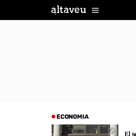
ECONOMIA
El 