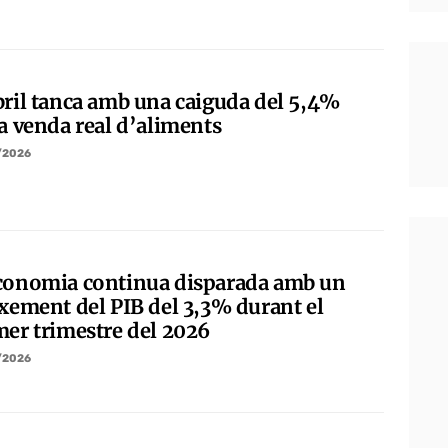
bril tanca amb una caiguda del 5,4%
la venda real d’aliments
/2026
conomia continua disparada amb un
ixement del PIB del 3,3% durant el
mer trimestre del 2026
/2026