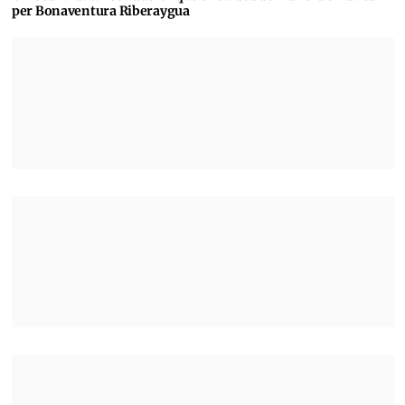
per Bonaventura Riberaygua