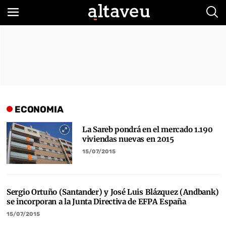
Bus
ECONOMIA
La Sareb pondrá en el mercado 1.190
viviendas nuevas en 2015
15/07/2015
Sergio Ortuño (Santander) y José Luis Blázquez (Andbank)
se incorporan a la Junta Directiva de EFPA España
15/07/2015