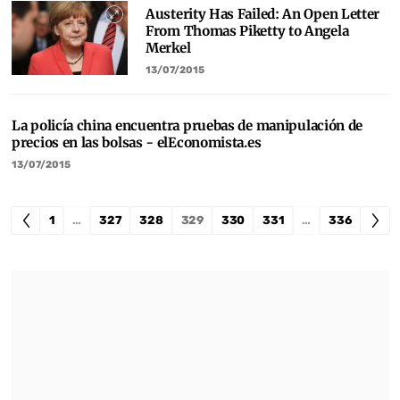
Austerity Has Failed: An Open Letter
From Thomas Piketty to Angela
Merkel
13/07/2015
La policía china encuentra pruebas de manipulación de
precios en las bolsas - elEconomista.es
13/07/2015
1
…
327
328
329
330
331
…
336