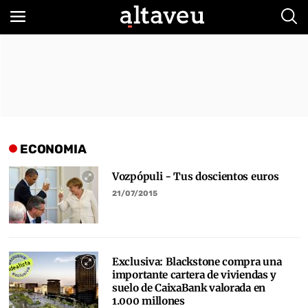
Bus
ECONOMIA
Vozpópuli - Tus doscientos euros
21/07/2015
Exclusiva: Blackstone compra una
importante cartera de viviendas y
suelo de CaixaBank valorada en
1.000 millones