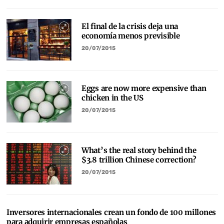
El final de la crisis deja una
economía menos previsible
20/07/2015
Eggs are now more expensive than
chicken in the US
20/07/2015
What’s the real story behind the
$3.8 trillion Chinese correction?
20/07/2015
Inversores internacionales crean un fondo de 100 millones
para adquirir empresas españolas