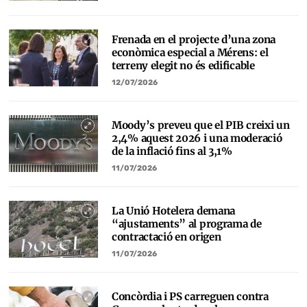
Frenada en el projecte d’una zona
econòmica especial a Mérens: el
terreny elegit no és edificable
12/07/2026
Moody’s preveu que el PIB creixi un
2,4% aquest 2026 i una moderació
de la inflació fins al 3,1%
11/07/2026
La Unió Hotelera demana
“ajustaments” al programa de
contractació en origen
11/07/2026
Concòrdia i PS carreguen contra