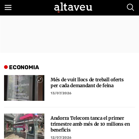
Bus
ECONOMIA
Més de vuit llocs de treball oferts
per cada demandant de feina
13/07/2026
Andorra Telecom tanca el primer
trimestre amb més de 10 milions en
beneficis
12/07/2026