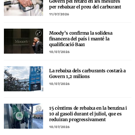
Govern pel retard en les mesures
per rebaixar el preu del carburant
11/07/2026
Moody’s confirma la solidesa
financera del país i manté la
qualificació Baa1
10/07/2026
La rebaixa dels carburants costarà a
Govern 1,2 milions
10/07/2026
15 cèntims de rebaixa en la benzina i
10 al gasoli durant el juliol, que es
reduiran progressivament
10/07/2026