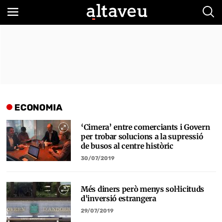
Bus
ECONOMIA
‘Cimera’ entre comerciants i Govern
per trobar solucions a la supressió
de busos al centre històric
30/07/2019
Més diners però menys sol·licituds
d'inversió estrangera
29/07/2019