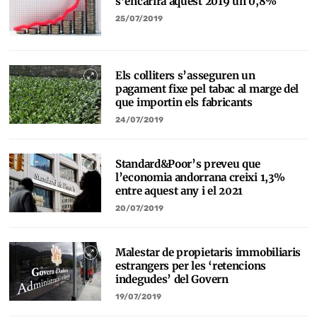
s’encarirà aquest 2019 un 0,8%
25/07/2019
Els colliters s’asseguren un
pagament fixe pel tabac al marge del
que importin els fabricants
24/07/2019
Standard&Poor’s preveu que
l’economia andorrana creixi 1,3%
entre aquest any i el 2021
20/07/2019
Malestar de propietaris immobiliaris
estrangers per les ‘retencions
indegudes’ del Govern
19/07/2019