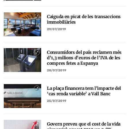
Caiguda en picat de les transaccions
immobiliàries
29/07/2019
Consumidors del país reclamen més
d’1,3 milions d’euros de l’IVA de les
compres fetes a Espanya
28/07/2019
La plaça financera tem l'impacte del
‘cas renda variable’ a Vall Banc
25/07/2019
Govern preveu que el cost de la vida