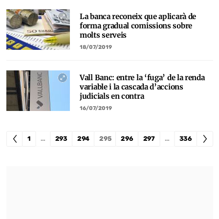
La banca reconeix que aplicarà de
forma gradual comissions sobre
molts serveis
18/07/2019
Vall Banc: entre la ‘fuga’ de la renda
variable i la cascada d’accions
judicials en contra
16/07/2019
1
…
293
294
295
296
297
…
336