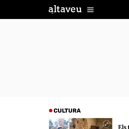
CULTURA
Els 