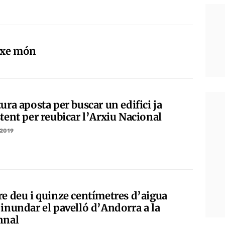
eixe món
ura aposta per buscar un edifici ja
tent per reubicar l’Arxiu Nacional
/2019
re deu i quinze centímetres d’aigua
 inundar el pavelló d’Andorra a la
nnal