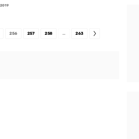
/2019
256
257
258
…
263