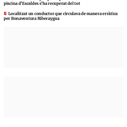
piscina d’Escaldes s’ha recuperat del tot
Localitzat un conductor que circulava de manera erràtica
per Bonaventura Riberaygua