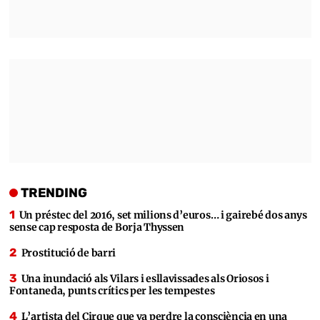
TRENDING
Un préstec del 2016, set milions d’euros… i gairebé dos anys
sense cap resposta de Borja Thyssen
Prostitució de barri
Una inundació als Vilars i esllavissades als Oriosos i
Fontaneda, punts crítics per les tempestes
L’artista del Cirque que va perdre la consciència en una