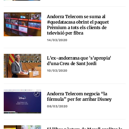
Andorra Telecom se suma al
#quedatacasa obrint el paquet
Prèmium a tots els clients de
televisió per fibra
14/03/2020
L'ex-andorrana que 's'apropia'
d'una Creu de Sant Jordi
10/03/2020
Andorra Telecom negocia “la
fórmula” per fer arribar Disney
08/03/2020