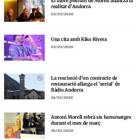
El llibre pòstum de Morell analitza la
realitat d'Andorra
03/03/2020
Una cita amb Kiko Rivera
03/03/2020
La rescissió d'un contracte de
restauració allarga el 'serial' de
Ràdio Andorra
26/02/2020
Antoni Morell rebrà sis homenatges
durant el mes de març
20/02/2020