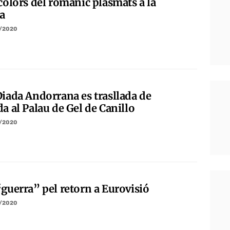
colors del romànic plasmats a la
ta
/2020
Diada Andorrana es trasllada de
a al Palau de Gel de Canillo
/2020
“guerra” pel retorn a Eurovisió
/2020