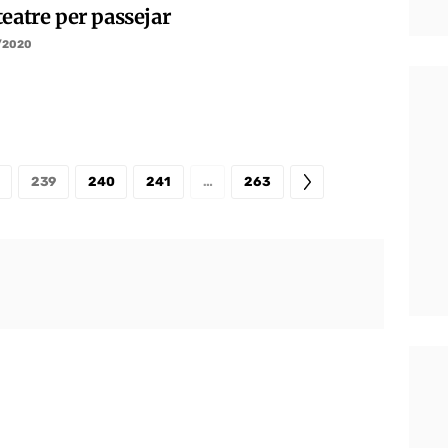
eatre per passejar
/2020
239
240
241
…
263