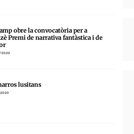
amp obre la convocatòria per a
zè Premi de narrativa fantàstica i de
or
/2020
arros lusitans
/2020