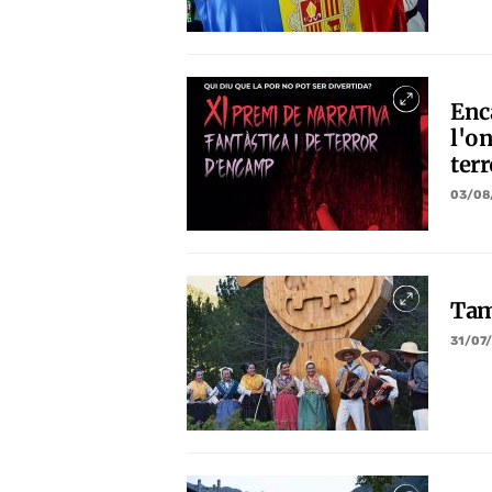
Enc
l'on
terr
03/08
Tam
31/07