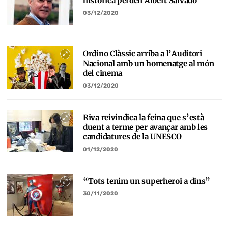
històrica perden Albert Salvadó
03/12/2020
Ordino Clàssic arriba a l’Auditori
Nacional amb un homenatge al món
del cinema
03/12/2020
Riva reivindica la feina que s’està
duent a terme per avançar amb les
candidatures de la UNESCO
01/12/2020
“Tots tenim un superheroi a dins”
30/11/2020