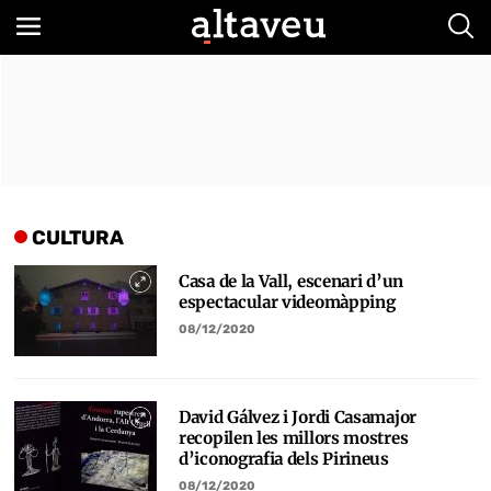
Bus
CULTURA
Casa de la Vall, escenari d’un
espectacular videomàpping
08/12/2020
David Gálvez i Jordi Casamajor
recopilen les millors mostres
d’iconografia dels Pirineus
08/12/2020