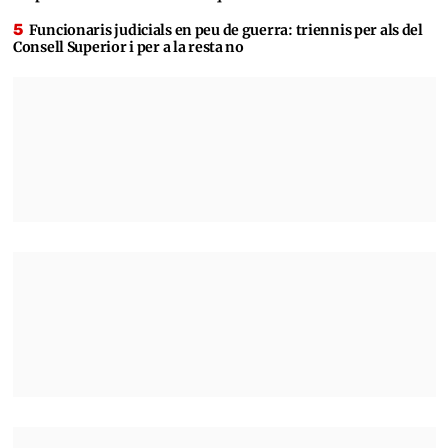
Funcionaris judicials en peu de guerra: triennis per als del
Consell Superior i per a la resta no