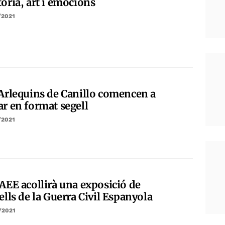
òria, art i emocions
/2021
 Arlequins de Canillo comencen a
ar en format segell
/2021
CAEE acollirà una exposició de
ells de la Guerra Civil Espanyola
/2021