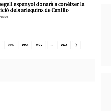
segell espanyol donarà a conèixer la
ició dels arlequins de Canillo
/2021
225
226
227
…
263