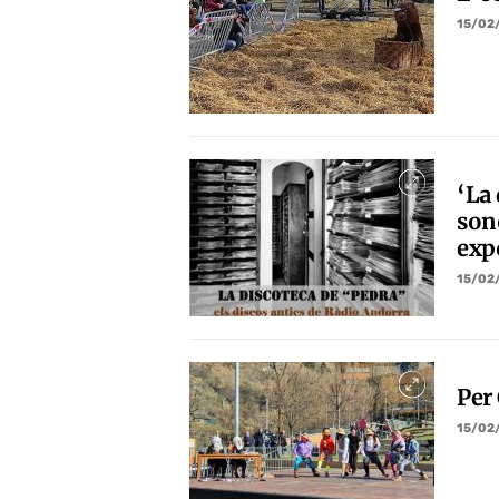
15/02
‘La 
son
expo
15/02
Per
15/02