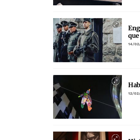
Engo
que
14/02
Hab
12/02