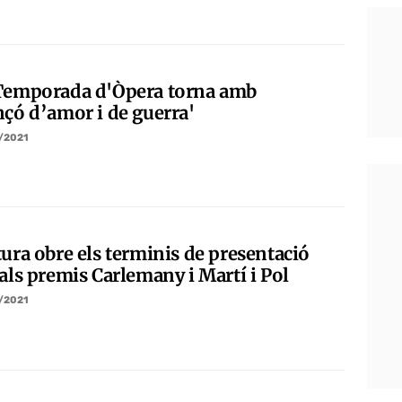
Temporada d'Òpera torna amb
nçó d’amor i de guerra'
/2021
tura obre els terminis de presentació
als premis Carlemany i Martí i Pol
/2021