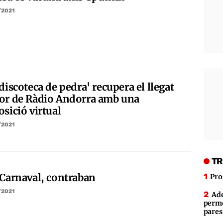
/2021
discoteca de pedra' recupera el llegat
or de Ràdio Andorra amb una
sició virtual
/2021
TR
 Carnaval, contraban
Pro
/2021
Ade
perme
pares