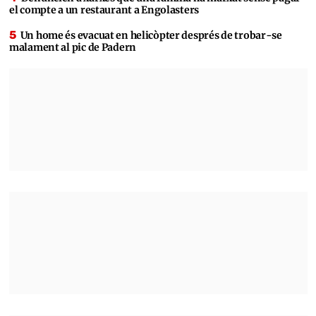
el compte a un restaurant a Engolasters
Un home és evacuat en helicòpter després de trobar-se
malament al pic de Padern