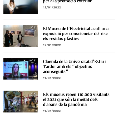
per a la promoció exterior
12/01/2022
El Museu de l’Electricitat acull una
exposició per conscienciar del risc
els residus plàstics
12/01/2022
Cloenda de la Universitat d’Estiu i
Tardor amb els “objectius
aconseguits”
11/01/2022
Els museus reben 110.000 visitants
el 2021 que són la meitat dels
d'abans de la pandèmia
11/01/2022