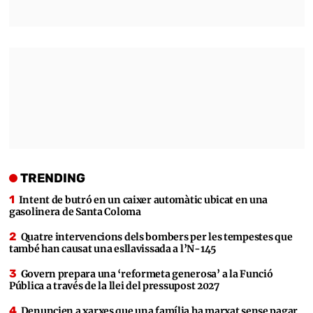
TRENDING
Intent de butró en un caixer automàtic ubicat en una
gasolinera de Santa Coloma
Quatre intervencions dels bombers per les tempestes que
també han causat una esllavissada a l’N-145
Govern prepara una ‘reformeta generosa’ a la Funció
Pública a través de la llei del pressupost 2027
Denuncien a xarxes que una família ha marxat sense pagar