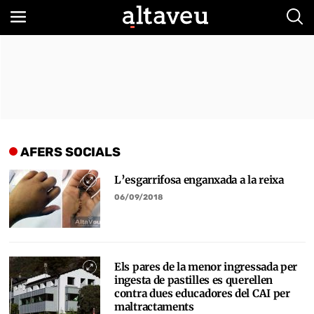
Bus
AFERS SOCIALS
L’esgarrifosa enganxada a la reixa
06/09/2018
Els pares de la menor ingressada per
ingesta de pastilles es querellen
contra dues educadores del CAI per
maltractaments