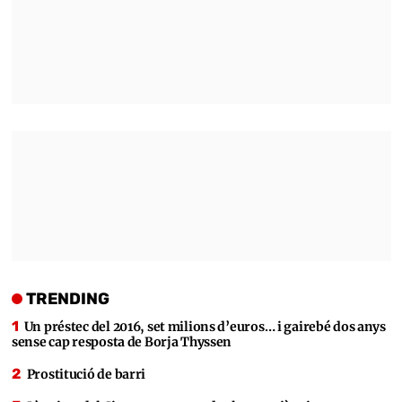
TRENDING
Un préstec del 2016, set milions d’euros… i gairebé dos anys
sense cap resposta de Borja Thyssen
Prostitució de barri