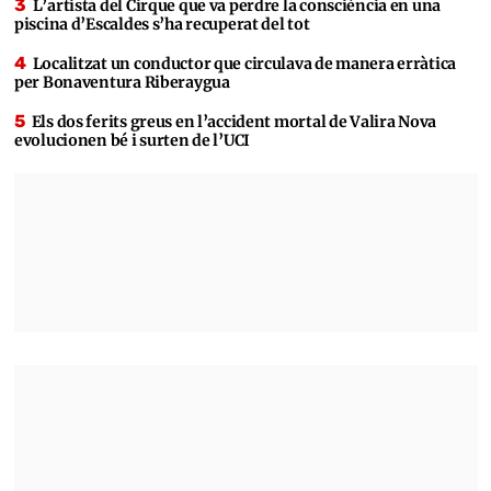
L’artista del Cirque que va perdre la consciència en una
piscina d’Escaldes s’ha recuperat del tot
Localitzat un conductor que circulava de manera erràtica
per Bonaventura Riberaygua
Els dos ferits greus en l’accident mortal de Valira Nova
evolucionen bé i surten de l’UCI