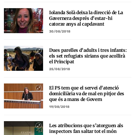
Iolanda Solà deixa la direcció de La
Gavernera després d’estar-hi
catorze anys al capdavant
30/08/2018
Dues parelles d’adults i tres infants:
els set refugiats sirians que acollirà
el Principat
25/08/2018
El PS tem que el servei d’atenció
domiciliària va de mal en pitjor des
que és a mans de Govern
19/08/2018
Les atribucions que s’atorguen als
inspectors fan saltar tot el món