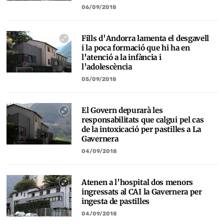
06/09/2018
Fills d’Andorra lamenta el desgavell
i la poca formació que hi ha en
l’atenció a la infància i
l’adolescència
05/09/2018
El Govern depurarà les
responsabilitats que calgui pel cas
de la intoxicació per pastilles a La
Gavernera
04/09/2018
Atenen a l’hospital dos menors
ingressats al CAI la Gavernera per
ingesta de pastilles
04/09/2018