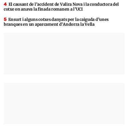
El causant de l’accident de Valira Nova i la conductora del
cotxe on anava la finada romanen a l’UCI
Ensurt i alguns cotxes danyats per la caiguda d’unes
branques en un aparcament d’Andorra la Vella