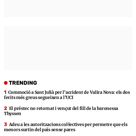
TRENDING
Commoció a Sant Julià per l’accident de Valira Nova: els dos
ferits més greus segueixen a l’UCI
El préstec no retornat i vençut del fill de la baronessa
Thyssen
Adeu a les autoritzacions col·lectives per permetre que els
menors surtin del país sense pares