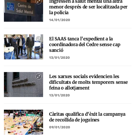
Ingressen a salut mental una altra
menor després de ser localitzada per
la policia
14/01/2020
El SAAS tanca l’expedient a la
coordinadora del Cedre sense cap
sanció
13/01/2020
Les xarxes socials evidencien les
dificultats de molts temporers sense
feina o allotjament
13/01/2020
Càritas qualifica d’èxit la campanya
de recollida de joguines
09/01/2020