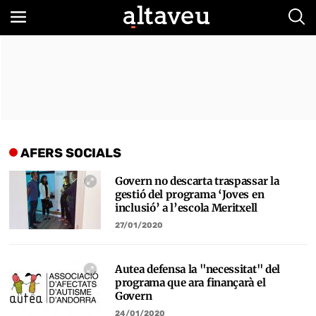
Bus
AFERS SOCIALS
Govern no descarta traspassar la
gestió del programa ‘Joves en
inclusió’ a l’escola Meritxell
27/01/2020
Autea defensa la "necessitat" del
programa que ara finançarà el
Govern
24/01/2020