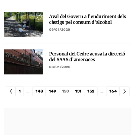
Aval del Govern a l’enduriment dels
càstigs pel consum d’alcohol
09/01/2020
Personal del Cedre acusa la direcció
del SAAS d’amenaces
08/01/2020
1
…
148
149
150
151
152
…
164