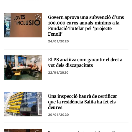
Govern aprova una subvenció d’uns
100.000 euros anuals mínims a la
Fundació Tutelar pel ‘projecte
Fenoll’
24/01/2020
El PS analitza com garantir el dret a
vot dels discapacitats
22/01/2020
Una inspecció haurà de certificar
que la residència Salita ha fet els
deures
20/01/2020