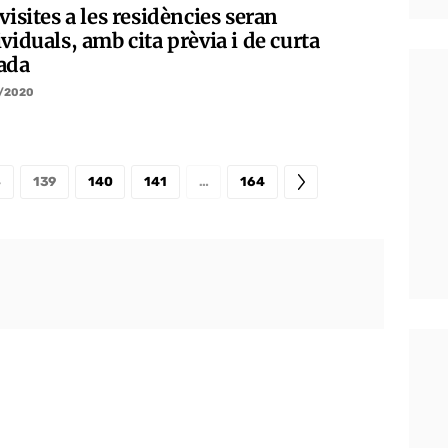
visites a les residències seran
viduals, amb cita prèvia i de curta
ada
/2020
8
139
140
141
…
164