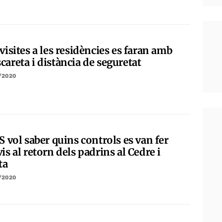
visites a les residències es faran amb
areta i distància de seguretat
/2020
S vol saber quins controls es van fer
is al retorn dels padrins al Cedre i
ta
/2020