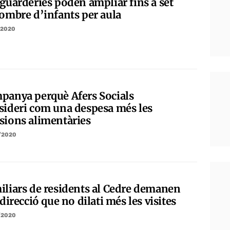
 guarderies poden ampliar fins a set
nombre d’infants per aula
/2020
panya perquè Afers Socials
sideri com una despesa més les
sions alimentàries
/2020
iliars de residents al Cedre demanen
 direcció que no dilati més les visites
/2020