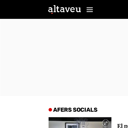
AFERS SOCIALS
El p