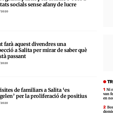
tats socials sense afany de lucre
/2020
ut farà aquest divendres una
ecció a Salita per mirar de saber què
stà passant
/2020
TR
isites de familiars a Salita ‘es
Ni 
van f
elen’ per la proliferació de positius
en no
/2020
Bor
domic