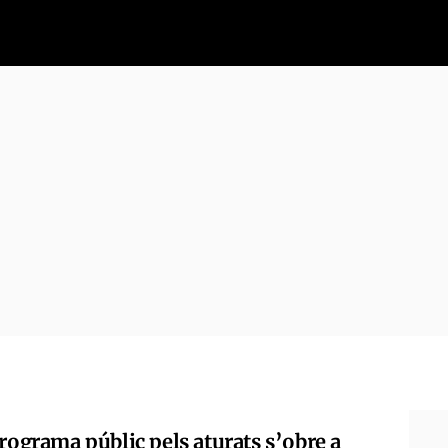
rograma públic pels aturats s’obre a