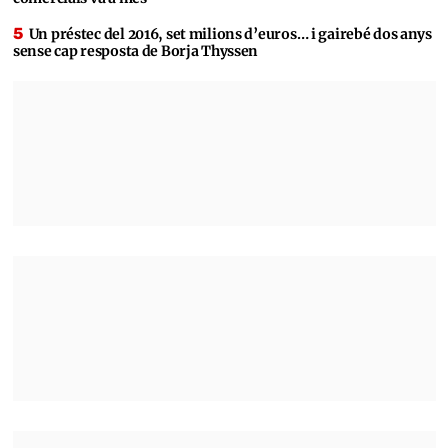
Un préstec del 2016, set milions d’euros… i gairebé dos anys
sense cap resposta de Borja Thyssen