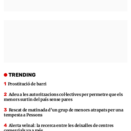
TRENDING
Prostitució de barri
Adeu a les autoritzacions col·lectives per permetre que els
menors surtin del país sense pares
Rescat de matinada d’un grup de menors atrapats per una
tempesta a Pessons
Alerta veïnal: la recerca entre les deixalles de centres
comercials va a més