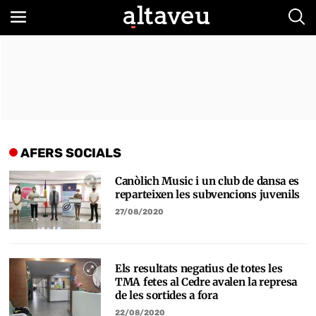
Bus
AFERS SOCIALS
Canòlich Music i un club de dansa es
reparteixen les subvencions juvenils
27/08/2020
Els resultats negatius de totes les
TMA fetes al Cedre avalen la represa
de les sortides a fora
22/08/2020