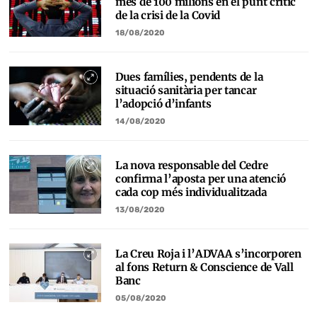
més de 100 milions en el punt crític
de la crisi de la Covid
18/08/2020
Dues famílies, pendents de la
situació sanitària per tancar
l’adopció d’infants
14/08/2020
La nova responsable del Cedre
confirma l’aposta per una atenció
cada cop més individualitzada
13/08/2020
La Creu Roja i l’ADVAA s’incorporen
al fons Return & Conscience de Vall
Banc
05/08/2020