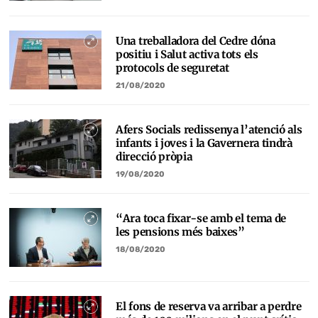
Una treballadora del Cedre dóna
positiu i Salut activa tots els
protocols de seguretat
21/08/2020
Afers Socials redissenya l’atenció als
infants i joves i la Gavernera tindrà
direcció pròpia
19/08/2020
“Ara toca fixar-se amb el tema de
les pensions més baixes”
18/08/2020
El fons de reserva va arribar a perdre