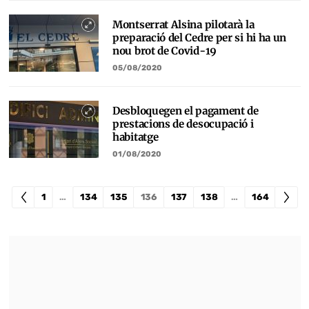
Montserrat Alsina pilotarà la
preparació del Cedre per si hi ha un
nou brot de Covid-19
05/08/2020
Desbloquegen el pagament de
prestacions de desocupació i
habitatge
01/08/2020
1
…
134
135
136
137
138
…
164