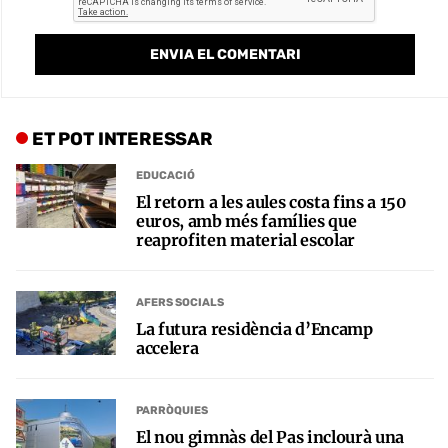
ET POT INTERESSAR
EDUCACIÓ
El retorn a les aules costa fins a 150
euros, amb més famílies que
reaprofiten material escolar
AFERS SOCIALS
La futura residència d’Encamp
accelera
PARRÒQUIES
El nou gimnàs del Pas inclourà una