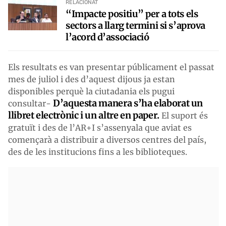
RELACIONAT
“Impacte positiu” per a tots els
sectors a llarg termini si s’aprova
l’acord d’associació
Els resultats es van presentar públicament el passat
mes de juliol i des d’aquest dijous ja estan
disponibles perquè la ciutadania els pugui
D’aquesta manera s’ha elaborat un
consultar-
llibret electrònic i un altre en paper.
El suport és
gratuït i des de l’AR+I s’assenyala que aviat es
començarà a distribuir a diversos centres del país,
des de les institucions fins a les biblioteques.