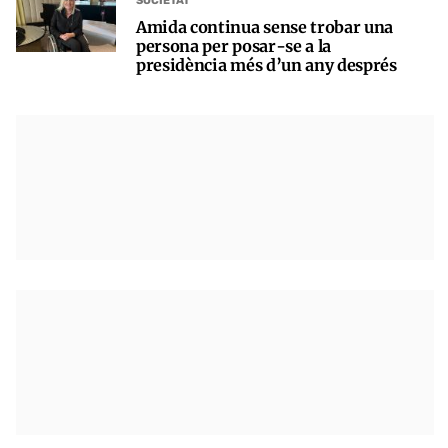
SOCIETAT
Amida continua sense trobar una
persona per posar-se a la
presidència més d’un any després