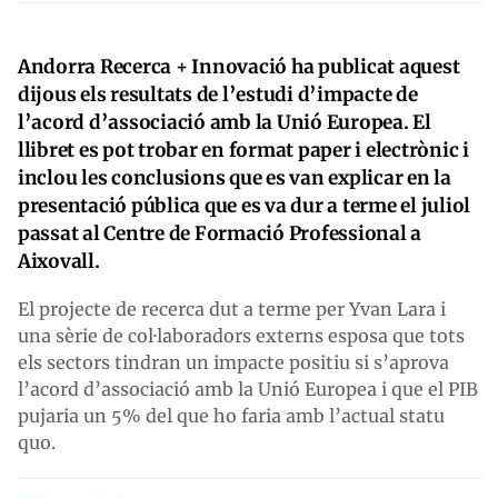
Andorra Recerca + Innovació ha publicat aquest
dijous els resultats de l’estudi d’impacte de
l’acord d’associació amb la Unió Europea. El
llibret es pot trobar en format paper i electrònic i
inclou les conclusions que es van explicar en la
presentació pública que es va dur a terme el juliol
passat al Centre de Formació Professional a
Aixovall.
El projecte de recerca dut a terme per Yvan Lara i
una sèrie de col·laboradors externs esposa que tots
els sectors tindran un impacte positiu si s’aprova
l’acord d’associació amb la Unió Europea i que el PIB
pujaria un 5% del que ho faria amb l’actual statu
quo.