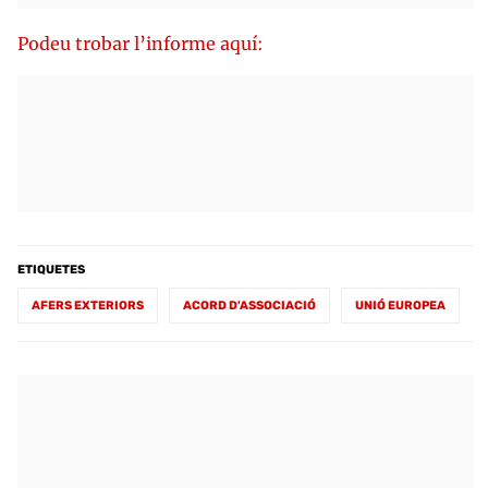
Podeu trobar l’informe aquí:
ETIQUETES
AFERS EXTERIORS
ACORD D'ASSOCIACIÓ
UNIÓ EUROPEA