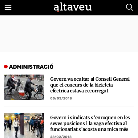
Bus
ADMINISTRACIÓ
Govern va ocultar al Consell General
que el concurs de la bicicleta
elèctrica estava recorregut
05/03/2018
Govern i sindicats s’enroquen en les
seves posicions i la vaga efectiva al
funcionariat s’acosta una mica més
28/02/2018