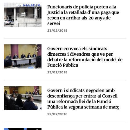
Funcionaris de policia porten a la
Justícia la retallada d’una paga que
reben en arribar als 20 anys de
servei
23/02/2018
Govern convoca els sindicats
dimecres i divendres que ve per
debatre la reformulació del model de
Funció Pública
23/02/2018
Govern i sindicats negocien amb
desconfiança per entrar al Consell
una reformada llei de la Funció
Pública la segona setmana de març
22/02/2018