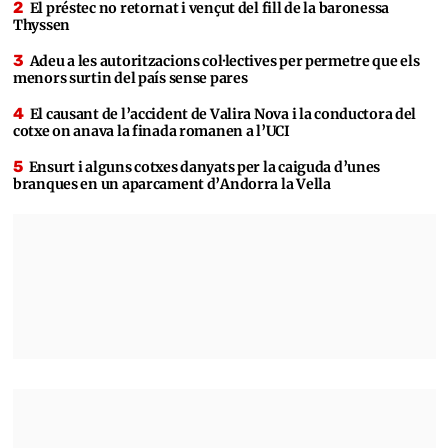
El préstec no retornat i vençut del fill de la baronessa
Thyssen
Adeu a les autoritzacions col·lectives per permetre que els
menors surtin del país sense pares
El causant de l’accident de Valira Nova i la conductora del
cotxe on anava la finada romanen a l’UCI
Ensurt i alguns cotxes danyats per la caiguda d’unes
branques en un aparcament d’Andorra la Vella