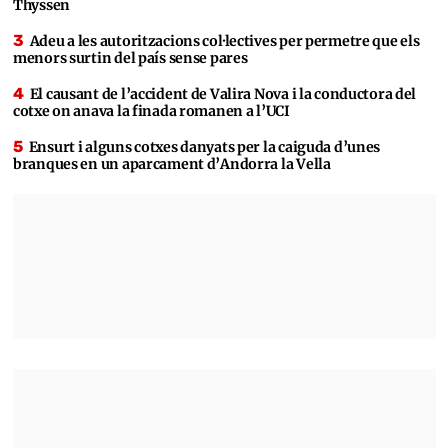
Thyssen
Adeu a les autoritzacions col·lectives per permetre que els
menors surtin del país sense pares
El causant de l’accident de Valira Nova i la conductora del
cotxe on anava la finada romanen a l’UCI
Ensurt i alguns cotxes danyats per la caiguda d’unes
branques en un aparcament d’Andorra la Vella