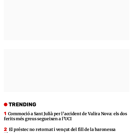
TRENDING
Commoció a Sant Julià per l’accident de Valira Nova: els dos
ferits més greus segueixen a l’UCI
El préstec no retornat i vençut del fill de la baronessa