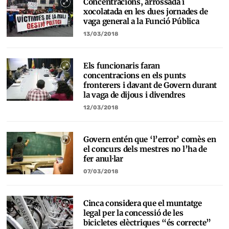
Concentracions, arrossada i
xocolatada en les dues jornades de
vaga general a la Funció Pública
13/03/2018
Els funcionaris faran
concentracions en els punts
fronterers i davant de Govern durant
la vaga de dijous i divendres
12/03/2018
Govern entén que ‘l’error’ comès en
el concurs dels mestres no l’ha de
fer anul·lar
07/03/2018
Cinca considera que el muntatge
legal per la concessió de les
bicicletes elèctriques “és correcte”