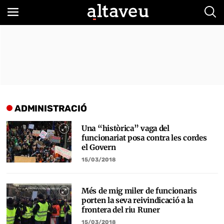
Bus
ADMINISTRACIÓ
Una “històrica” vaga del
funcionariat posa contra les cordes
el Govern
15/03/2018
Més de mig miler de funcionaris
porten la seva reivindicació a la
frontera del riu Runer
15/03/2018