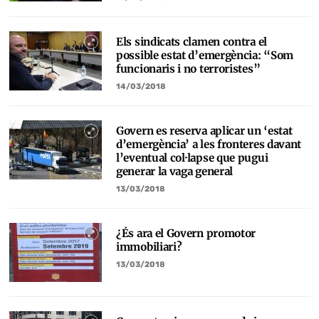
Els sindicats clamen contra el
possible estat d’emergència: “Som
funcionaris i no terroristes”
14/03/2018
Govern es reserva aplicar un ‘estat
d’emergència’ a les fronteres davant
l’eventual col·lapse que pugui
generar la vaga general
13/03/2018
¿És ara el Govern promotor
immobiliari?
13/03/2018