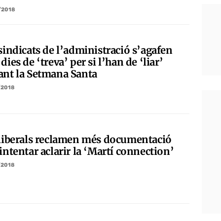
/2018
sindicats de l’administració s’agafen
dies de ‘treva’ per si l’han de ‘liar’
ant la Setmana Santa
/2018
 liberals reclamen més documentació
intentar aclarir la ‘Martí connection’
/2018