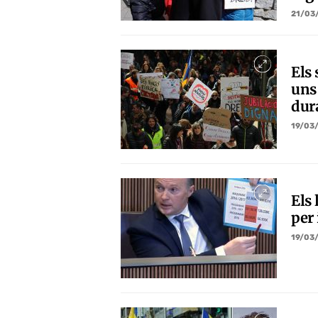
21/03
Els 
uns 
dur
19/03
Els
per 
19/03